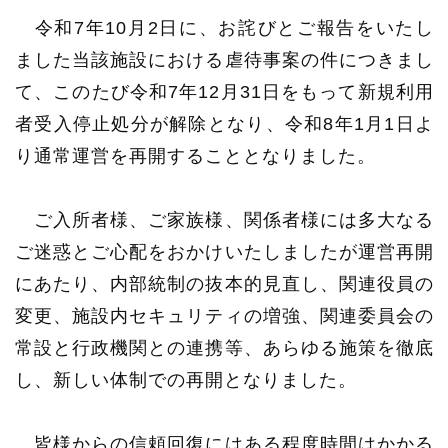
令和7年10月2日に、お詫びとご報告をいたし
ました当該施設における虐待事案の件につきまし
て、このたび令和7年12月31日をもって新規利用
者受入停止処分が解除となり、令和8年1月1日よ
り通常運営を再開することとなりました。
ご入所者様、ご家族様、関係者様には多大なる
ご迷惑とご心配をおかけいたしましたが運営再開
にあたり、内部統制の抜本的見直し、関連役員の
変更、施設内セキュリティの増強、関連委員会の
常設と行政機関との連携等、あらゆる施策を徹底
し、新しい体制での再開となりました。
皆様からの信頼回復にはある程度時間はかかる